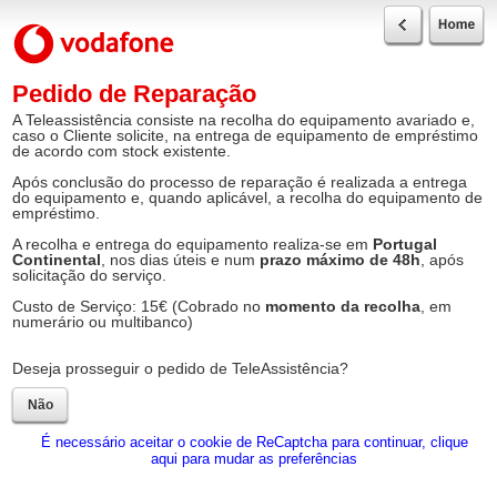
Pedido de Reparação
A Teleassistência consiste na recolha do equipamento avariado e,
caso o Cliente solicite, na entrega de equipamento de empréstimo
de acordo com stock existente.
Após conclusão do processo de reparação é realizada a entrega
do equipamento e, quando aplicável, a recolha do equipamento de
empréstimo.
A recolha e entrega do equipamento realiza-se em
Portugal
Continental
, nos dias úteis e num
prazo máximo de 48h
, após
solicitação do serviço.
Custo de Serviço: 15€ (Cobrado no
momento da recolha
, em
numerário ou multibanco)
Deseja prosseguir o pedido de TeleAssistência?
É necessário aceitar o cookie de ReCaptcha para continuar, clique
aqui para mudar as preferências